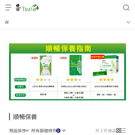
順暢保養
預設排序
所有篩選條件
共 3 件商品