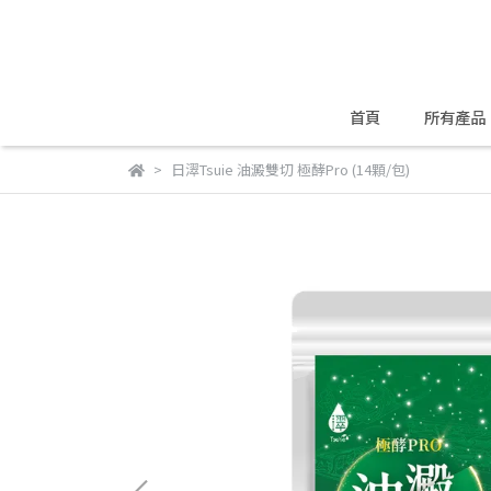
首頁
所有產品
日濢Tsuie 油澱雙切 極酵Pro (14顆/包)