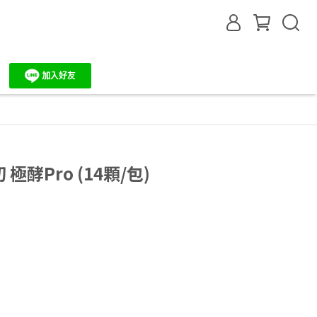
 極酵Pro (14顆/包)