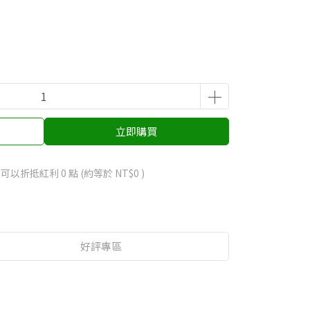
立即購買
 」可以折抵紅利
0
點 (約等於
NT$0
)
好評專區