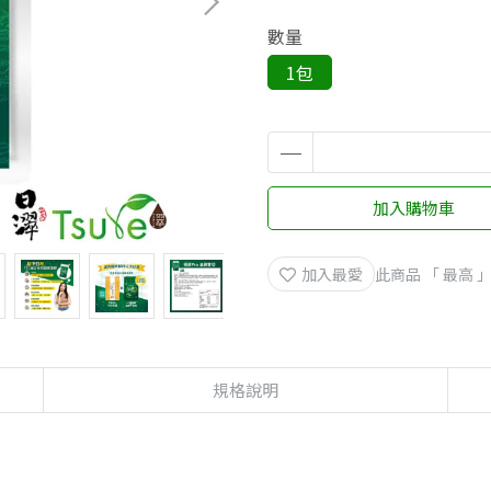
數量
1包
加入購物車
加入最愛
此商品 「 最高
規格說明