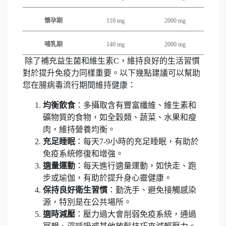
懷孕期
110 mg
2000 mg
哺乳期
140 mg
2000 mg
除了補充益生菌和維生素C，維持良好的生活習慣
對於提升免疫力同樣重要。以下幾點建議可以幫助
您在腸病毒流行期間維持健康：
均衡飲食
：多攝取含有豐富纖維、維生素和
礦物質的食物，如全穀類、蔬菜、水果和瘦
肉，維持營養均衡。
充足睡眠
：每天7-9小時的充足睡眠，有助於
免疫系統修復和增強。
適量運動
：每天進行適量運動，如快走、跑
步或瑜伽，有助於提升身心靈健康。
保持良好衛生習慣
：勤洗手、避免接觸感染
源，特別是在公共場所。
適時減壓
：壓力過大會削弱免疫系統，通過