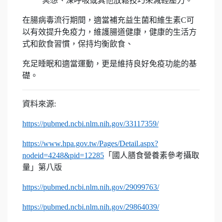
冥想、深呼吸或其他放鬆技巧來減輕壓力。
在腸病毒流行期間，適當補充益生菌和維生素C可
以有效提升免疫力，維護腸道健康，健康的生活方
式和飲食習慣，保持均衡飲食、
充足睡眠和適當運動，更是維持良好免疫功能的基
礎。
資料來源:
https://pubmed.ncbi.nlm.nih.gov/33117359/
https://www.hpa.gov.tw/Pages/Detail.aspx?
nodeid=4248&pid=12285
「國人膳食營養素參考攝取
量」第八版
https://pubmed.ncbi.nlm.nih.gov/29099763/
https://pubmed.ncbi.nlm.nih.gov/29864039/