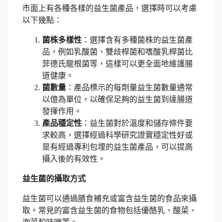
市面上有各種各樣的益生菌產品，選擇時可以考慮
以下幾點：
菌株多樣性
：選擇含有多種菌株的益生菌產
品，例如乳酸菌、雙歧桿菌和嗜酸乳桿菌比
菲德氏龍根菌等，
這樣可以更全面地維護腸
道健康。
菌數量
：產品標示的每劑量益生菌數量通常
以億為單位，以確保足夠的益生菌到達腸道
發揮作用。
產品穩定性
：益生菌對於溫度和儲存條件要
求較高，選擇經過科學研究證實穩定性好或
是有經過專利包埋的益生菌產品，可以提高
攝入後的有效性。
益生菌的攝取方式
益生菌可以通過膳食補充或富含益生菌的食品來攝
取。常見的富含益生菌的食物包括優酪乳、酸菜、