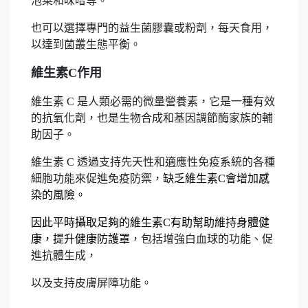
泡菜和味噌等。
也可以選擇專門的益生菌膠囊或粉劑，每天食用，
以達到菌叢生態平衡。
維生素C作用
維生素 C 是人類必需的微量營養素，它是一種有效
的抗氧化劑，也是生物合成和基因調節酶家族的輔
助因子。
維生素 C 透過支持先天性和適應性免疫系統的各種
細胞功能來促進免疫防禦，
缺乏維生素C會增加感
染的風險。
因此平時攝取足夠的維生素C有助幫助維持身體健
康，提升健康防護罩
，
包括增強白血球的功能、促
進抗體生成，
以及支持皮膚屏障功能。