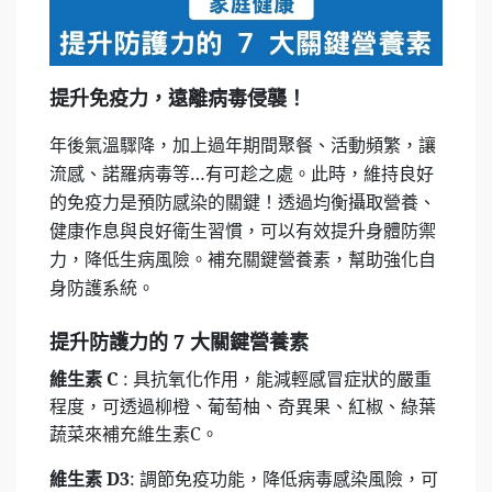
提升免疫力，遠離病毒侵襲！
年後氣溫驟降，加上過年期間聚餐、活動頻繁，讓
流感、諾羅病毒等…有可趁之處。此時，維持良好
的免疫力是預防感染的關鍵！透過均衡攝取營養、
健康作息與良好衛生習慣，可以有效提升身體防禦
力，降低生病風險。補充關鍵營養素，幫助強化自
身防護系統。
提升防護力的 7 大關鍵營養素
維生素 C
: 具抗氧化作用，能減輕感冒症狀的嚴重
程度，可透過柳橙、葡萄柚、奇異果、紅椒、綠葉
蔬菜來補充維生素C。
維生素 D3
: 調節免疫功能，降低病毒感染風險，可