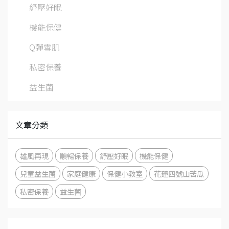
紓壓好眠
機能保健
Q彈雪肌
私密保養
益生菌
文章分類
雄風再現
順暢保養
舒壓好眠
機能保健
兒童益生菌
家庭健康
保健小教室
花蓮四號山苦瓜
私密保養
益生菌