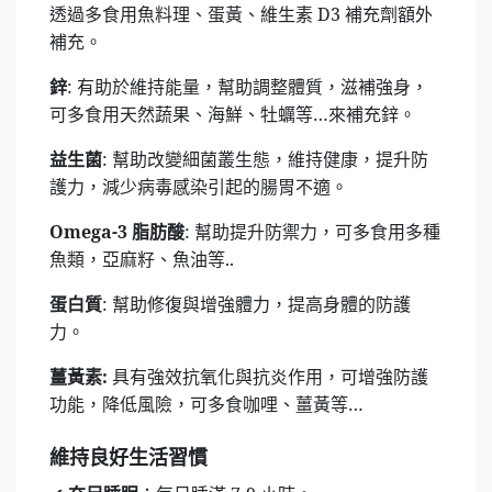
透過多食用魚料理、蛋黃、維生素 D3 補充劑額外
補充。
鋅
: 有助於維持能量，幫助調整體質，滋補強身，
可多食用天然蔬果、海鮮、牡蠣等…來補充鋅。
益生菌
: 幫助改變細菌叢生態，維持健康，提升防
護力，減少病毒感染引起的腸胃不適。
Omega-3
脂肪酸
: 幫助提升防禦力，可多食用多種
魚類，亞麻籽、魚油等..
蛋白質
: 幫助修復與增強體力，提高身體的防護
力。
薑黃素:
具有強效抗氧化與抗炎作用，可增強防護
功能，降低風險，可多食咖哩、薑黃等…
維持良好生活習慣