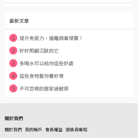
最新文章
1
提升免疫力，遠離病毒侵襲！
2
好好照顧沉默的它
3
多喝水可以給你這些好處
4
這些食物幫你養好胃
5
不可忽視的居家過敏原
關於我們
關於我們
我的帳戶
會員權益
退換貨需知